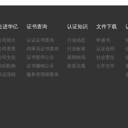
走进华亿
证书查询
认证知识
文件下载
公司简介
认证证书查询
行业动态
申请书
公司资质
内审员证书查询
行业标准
认证合同
公司文化
证书暂停公示
新闻快讯
社会责任
组织机构
证书撤销公示
政策法规
公开文件
认证流程
服务管理师查询