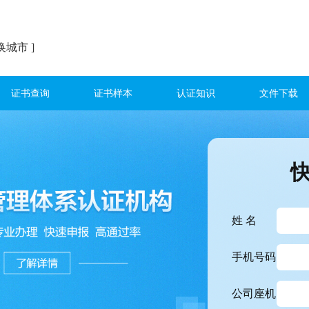
换城市 ]
证书查询
证书样本
认证知识
文件下载
姓 名
手机号码
公司座机