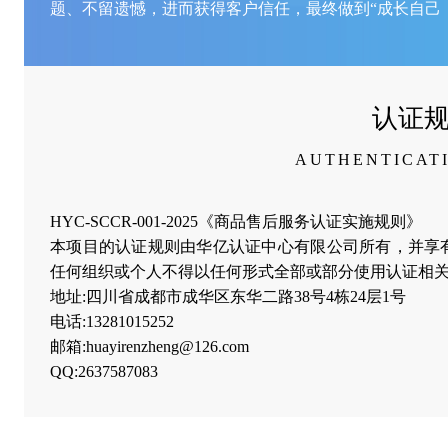
题、不留遗憾，进而获得客户信任，最终做到“成长自己
认证
AUTHENTICAT
HYC-SCCR-001-2025《商品售后服务认证实施规则》
本项目的认证规则由华亿认证中心有限公司所有，并享
任何组织或个人不得以任何形式全部或部分使用认证相关
地址:四川省成都市成华区东华二路38号4栋24层1号
电话:13281015252
邮箱:huayirenzheng@126.com
QQ:2637587083