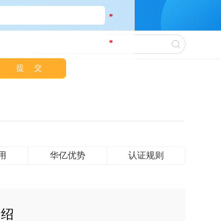
*
*
用
华亿优势
认证规则
介绍