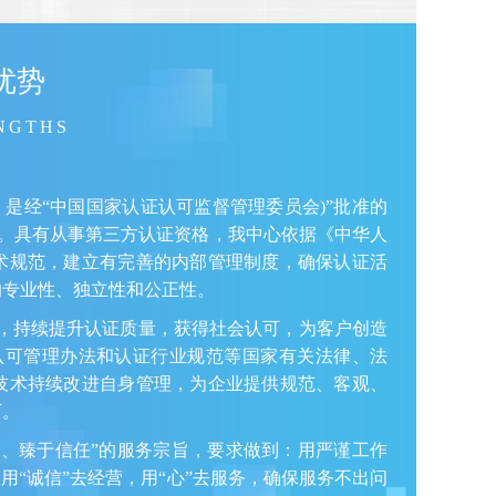
优势
NGTHS
，是经“中国国家认证认可监督管理委员会)”批准的
419)。具有从事第三方认证资格，我中心依据《中华人
术规范，建立有完善的内部管理制度，确保认证活
的专业性、独立性和公正性。
，持续提升认证质量，获得社会认可，为客户创造
认可管理办法和认证行业规范等国家有关法律、法
技术持续改进自身管理，为企业提供规范、客观、
可。
、臻于信任”的服务宗旨，要求做到：用严谨工作
用“诚信”去经营，用“心”去服务，确保服务不出问