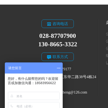
咨询电话
028-87707900
130-8665-3322
联系方式
请您留言
QQ: 2464079177
地址: 四川省成都市成华区东华二路38号4栋24
您好，有什么能帮您的吗？欢迎留
层1号
投诉邮箱：huayirenzheng@126.com