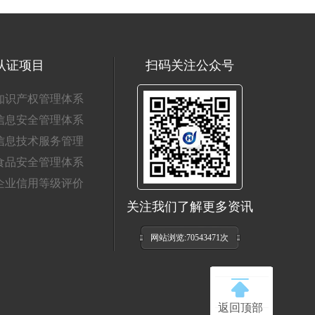
认证项目
扫码关注公众号
知识产权管理体系
信息安全管理体系
信息技术服务管理
食品安全管理体系
企业信用等级评价
关注我们了解更多资讯
网站浏览:70543471次
在线客服
返回顶部