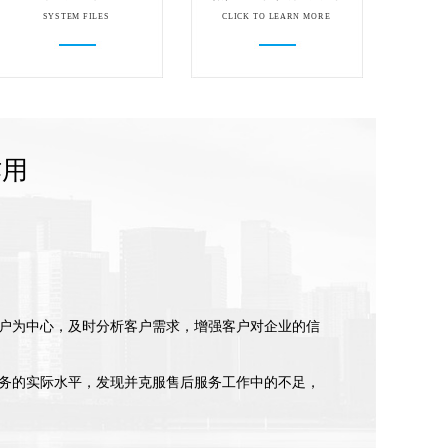
SYSTEM FILES
CLICK TO LEARN MORE
作用
户为中心，及时分析客户需求，增强客户对企业的信
务的实际水平，发现并克服售后服务工作中的不足，