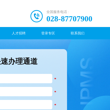
全国服务电话 :
028-87707900
人才招聘
登录专区
联系我们
快速办理通道
*
*
*