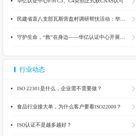
华亿认证中心F/H C3、C4类别正式获CNAS认可
民建省直八支部瓦斯营盘村调研帮扶活动：华亿认证中心爱心捐赠温暖校园
守护生命，“救”在身边——华亿认证中心开展应急救护专项培训
行业动态
ISO 22301是什么，企业需不需要做？
食品行业接大单，为什么客户要看ISO22000？
ISO认证不是越多越好？